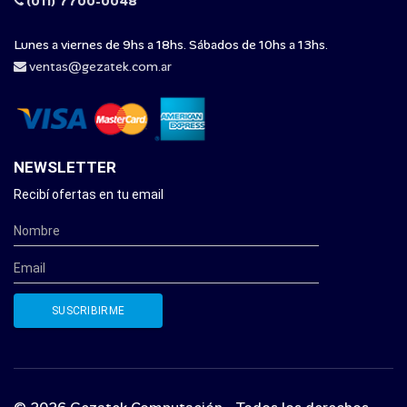
(011) 7700-0048
Lunes a viernes de 9hs a 18hs. Sábados de 10hs a 13hs.
ventas@gezatek.com.ar
NEWSLETTER
Recibí ofertas en tu email