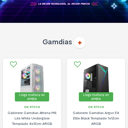
Gamdias
Llega mañana en
Llega mañana en
AMBA
AMBA
EN STOCK
EN STOCK
Gabinete Gamdias Athena M6
Gabinete Gamdias Argus E4
Lite White Underglow
Elite Black Templado 1x12cm
Templado 4x12cm ARGB
ARGB