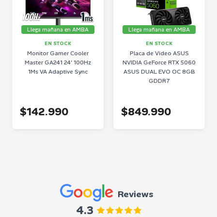
Llega mañana en AMBA
Llega mañana en AMBA
EN STOCK
EN STOCK
Monitor Gamer Cooler
Placa de Video ASUS
Master GA241 24' 100Hz
NVIDIA GeForce RTX 5060
1Ms VA Adaptive Sync
ASUS DUAL EVO OC 8GB
GDDR7
$142.990
$849.990
Reviews
4.3