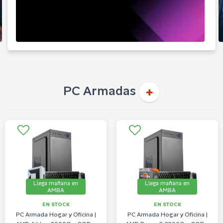
PC Armadas
Llega mañana en
Llega mañana en
AMBA
AMBA
EN STOCK
EN STOCK
PC Armada Hogar y Oficina |
PC Armada Hogar y Oficina |