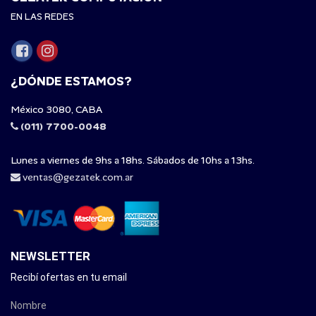
EN LAS REDES
¿DÓNDE ESTAMOS?
México 3080, CABA
(011) 7700-0048
Lunes a viernes de 9hs a 18hs. Sábados de 10hs a 13hs.
ventas@gezatek.com.ar
NEWSLETTER
Recibí ofertas en tu email