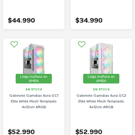
$44.990
$34.990
Llega mañana en
Llega mañana en
AMBA
AMBA
EN STOCK
EN STOCK
Gabinete Gamdias Aura GC1
Gabinete Gamdias Aura GC2
Elite White Mesh Templado
Elite White Mesh Templado
4x12cm ARGB
4x12cm ARGB
$52.990
$52.990