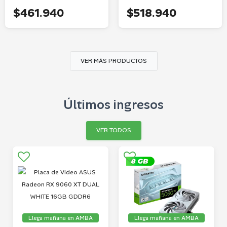
$461.940
$518.940
VER MÁS PRODUCTOS
Últimos ingresos
VER TODOS
Llega mañana en AMBA
Llega mañana en AMBA