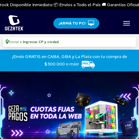
k Disponible Inmediato 📦 Envíos a Todo el País 🚚 Garantías Oficiales 
¡ARMÁ TU PC!
Enviar a
Ingresar CP y ciudad
¡Envío GRATIS en CABA, GBA y La Plata con tu compra de
$300.000 o más!