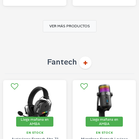
VER MÁS PRODUCTOS
Fantech
Llega mañana en
Llega mañana en
AMBA
AMBA
EN STOCK
EN STOCK