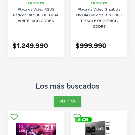
EN STOCK
EN STOCK
Placa de Video ASUS
Placa de Video Gigabyte
Radeon RX 9060 XT DUAL
NVIDIA GeForce RTX 5060
WHITE 16GB GDDR6
TI EAGLE OC ICE 8GB
GDDR7
$1.249.990
$999.990
Los más buscados
VER MÁS