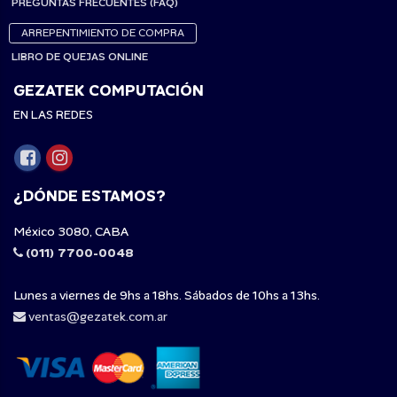
PREGUNTAS FRECUENTES (FAQ)
ARREPENTIMIENTO DE COMPRA
LIBRO DE QUEJAS ONLINE
GEZATEK COMPUTACIÓN
EN LAS REDES
¿DÓNDE ESTAMOS?
México 3080, CABA
(011) 7700-0048
Lunes a viernes de 9hs a 18hs. Sábados de 10hs a 13hs.
ventas@gezatek.com.ar