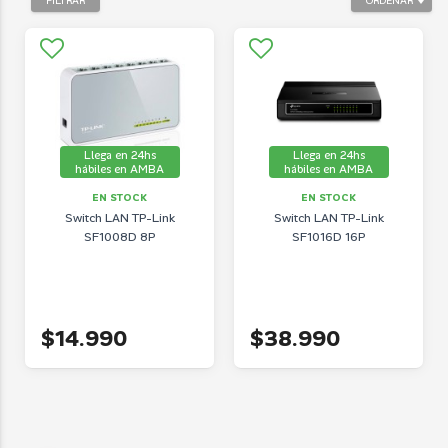
FILTRAR
ORDENAR
Llega en 24hs
Llega en 24hs
hábiles en AMBA
hábiles en AMBA
EN STOCK
EN STOCK
Switch LAN TP-Link
Switch LAN TP-Link
SF1008D 8P
SF1016D 16P
$14.990
$38.990