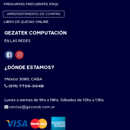
PREGUNTAS FRECUENTES (FAQ)
ARREPENTIMIENTO DE COMPRA
LIBRO DE QUEJAS ONLINE
GEZATEK COMPUTACIÓN
EN LAS REDES
¿DÓNDE ESTAMOS?
México 3080, CABA
(011) 7700-0048
Lunes a viernes de 9hs a 18hs. Sábados de 10hs a 13hs.
ventas@gezatek.com.ar