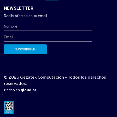
NEWSLETTER
Recibí ofertas en tu email
© 2026 Gezatek Computación - Todos los derechos
reservados.
Hecho en
qloud.ar