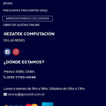
AYUDA
PREGUNTAS FRECUENTES (FAQ)
ARREPENTIMIENTO DE COMPRA
LIBRO DE QUEJAS ONLINE
GEZATEK COMPUTACIÓN
EN LAS REDES
¿DÓNDE ESTAMOS?
México 3080, CABA
(011) 7700-0048
Lunes a viernes de 9hs a 18hs. Sábados de 10hs a 13hs.
ventas@gezatek.com.ar