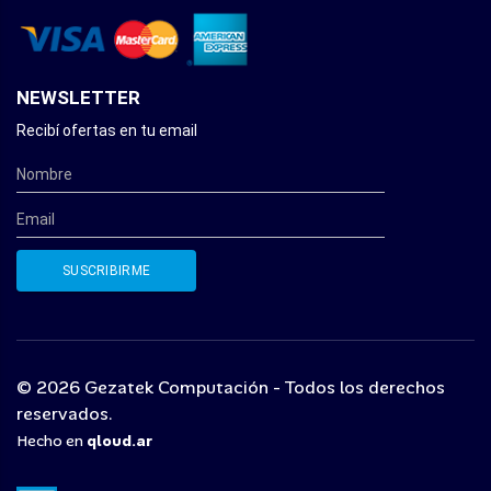
NEWSLETTER
Recibí ofertas en tu email
© 2026 Gezatek Computación - Todos los derechos
reservados.
Hecho en
qloud.ar