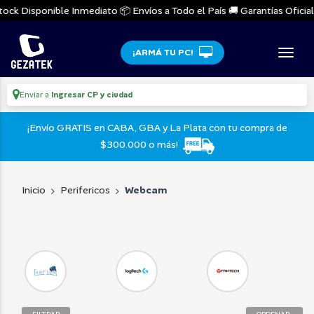
ck Disponible Inmediato 📦 Envíos a Todo el País 🚚 Garantías Oficiales
¡ARMÁ TU PC!
Enviar a
Ingresar CP y ciudad
¡Envío GRATIS en CABA, GBA y La Plata con tu compra de
$300.000 o más!
Inicio
Perifericos
Webcam