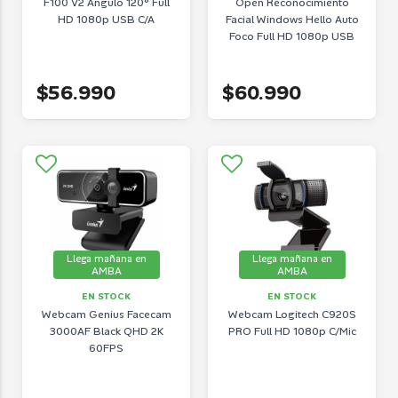
F100 V2 Angulo 120° Full
Open Reconocimiento
HD 1080p USB C/A
Facial Windows Hello Auto
Foco Full HD 1080p USB
C/A
$56.990
$60.990
Llega mañana en
Llega mañana en
AMBA
AMBA
EN STOCK
EN STOCK
Webcam Genius Facecam
Webcam Logitech C920S
3000AF Black QHD 2K
PRO Full HD 1080p C/Mic
60FPS