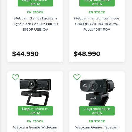
AMBA
AMBA
EN STOCK
EN STOCK
Webcam Genius Facecam
Webcam Fantech Luminous
Light Black Con Luz Full HD
C30 QHD 2K 1440p Auto-
1080P USB C/A
Focus 106° FOV
$44.990
$48.990
Llega mañana en
Llega mañana en
AMBA
AMBA
EN STOCK
EN STOCK
Webcam Genius Widecam
Webcam Genius Facecam