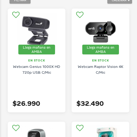
FILTRAR
ORDENAR
Llega mañana en
Llega mañana en
AMBA
AMBA
EN STOCK
EN STOCK
Webcam Genius 1000X HD
Webcam Raptor Vision 4K
720p USB C/Mic
C/Mic
$26.990
$32.490