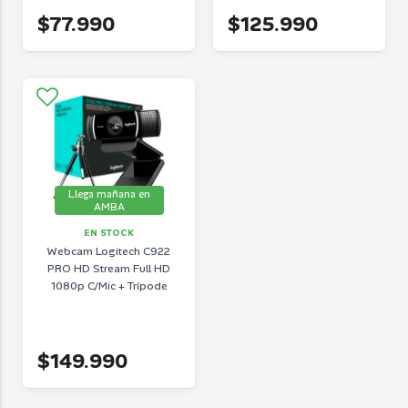
$77.990
$125.990
Llega mañana en
AMBA
EN STOCK
Webcam Logitech C922
PRO HD Stream Full HD
1080p C/Mic + Trípode
$149.990