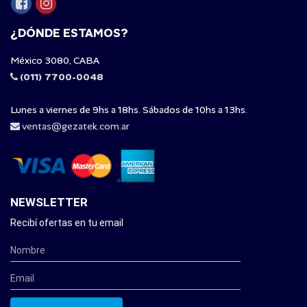
¿DÓNDE ESTAMOS?
México 3080, CABA
(011) 7700-0048
Lunes a viernes de 9hs a 18hs. Sábados de 10hs a 13hs.
ventas@gezatek.com.ar
NEWSLETTER
Recibí ofertas en tu email