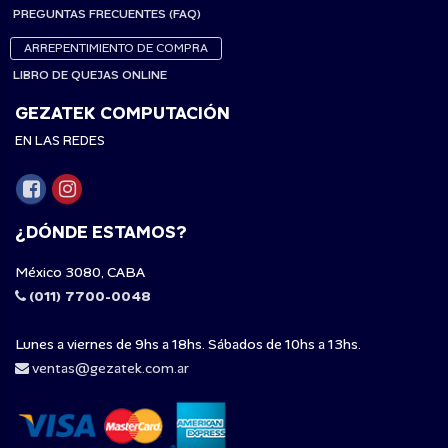
PREGUNTAS FRECUENTES (FAQ)
ARREPENTIMIENTO DE COMPRA
LIBRO DE QUEJAS ONLINE
GEZATEK COMPUTACIÓN
EN LAS REDES
¿DÓNDE ESTAMOS?
México 3080, CABA
(011) 7700-0048
Lunes a viernes de 9hs a 18hs. Sábados de 10hs a 13hs.
ventas@gezatek.com.ar