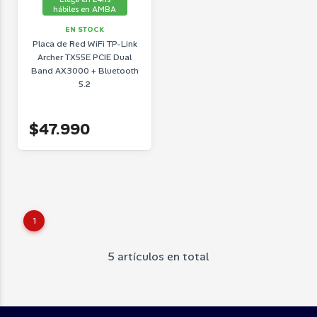
hábiles en AMBA
EN STOCK
Placa de Red WiFi TP-Link
Archer TX55E PCIE Dual
Band AX3000 + Bluetooth
5.2
$47.990
1
5 artículos en total