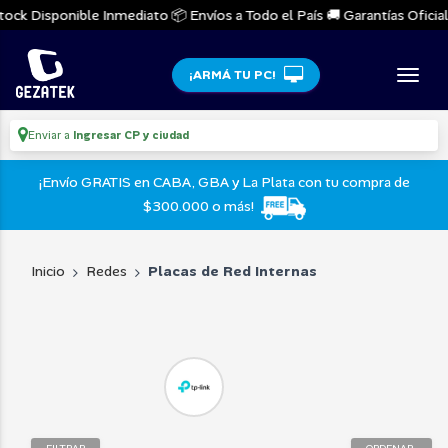
ock Disponible Inmediato 📦 Envíos a Todo el País 🚚 Garantías Oficiale
¡ARMÁ TU PC!
Enviar a
Ingresar CP y ciudad
¡Envío GRATIS en CABA, GBA y La Plata con tu compra de
$300.000 o más!
Inicio
Redes
Placas de Red Internas