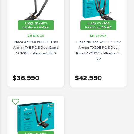
Llega en 24hs
Llega en 24hs
hábiles en AMBA
hábiles en AMBA
EN STOCK
EN STOCK
Placa de Red WiFi TP-Link
Placa de Red WiFi TP-Link
Archer T4E PCIE Dual Band
Archer TX20E PCIE Dual
AC1200 + Bluetooth 5.0
Band AX1800 + Bluetooth
5.2
$36.990
$42.990
Llega en 24hs