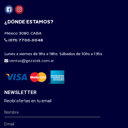
¿DÓNDE ESTAMOS?
México 3080, CABA
(011) 7700-0048
Lunes a viernes de 9hs a 18hs. Sábados de 10hs a 13hs.
ventas@gezatek.com.ar
NEWSLETTER
Recibí ofertas en tu email