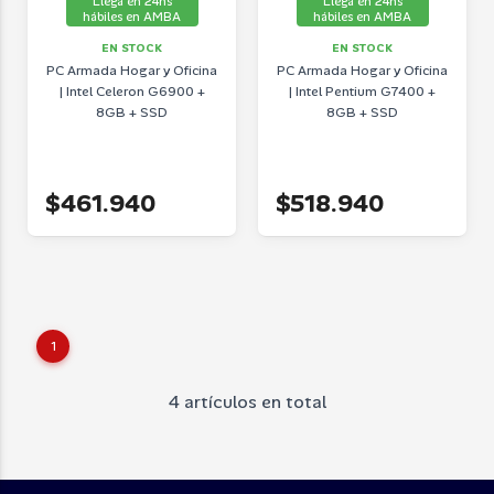
Llega en 24hs
Llega en 24hs
hábiles en AMBA
hábiles en AMBA
EN STOCK
EN STOCK
PC Armada Hogar y Oficina
PC Armada Hogar y Oficina
| Intel Celeron G6900 +
| Intel Pentium G7400 +
8GB + SSD
8GB + SSD
$461.940
$518.940
1
4 artículos en total