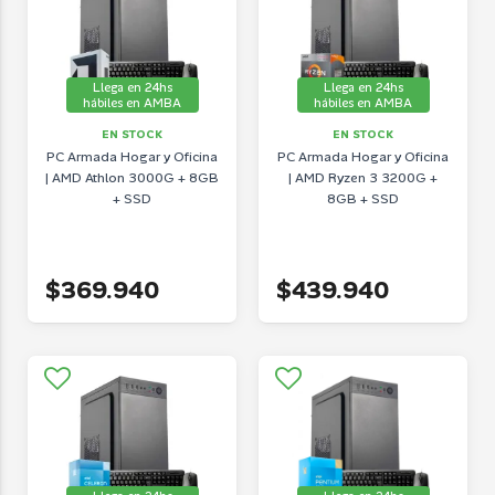
Llega en 24hs
Llega en 24hs
hábiles en AMBA
hábiles en AMBA
EN STOCK
EN STOCK
PC Armada Hogar y Oficina
PC Armada Hogar y Oficina
| AMD Athlon 3000G + 8GB
| AMD Ryzen 3 3200G +
+ SSD
8GB + SSD
$369.940
$439.940