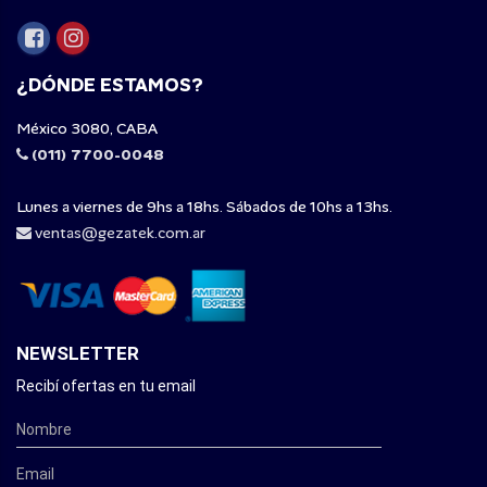
¿DÓNDE ESTAMOS?
México 3080, CABA
(011) 7700-0048
Lunes a viernes de 9hs a 18hs. Sábados de 10hs a 13hs.
ventas@gezatek.com.ar
NEWSLETTER
Recibí ofertas en tu email