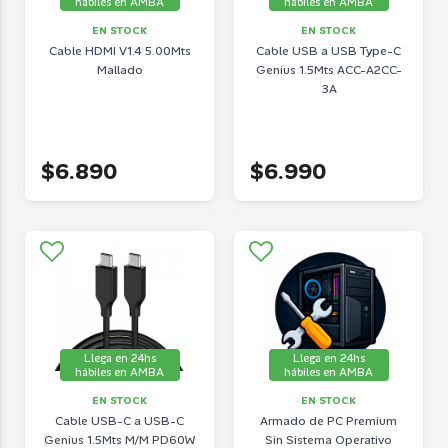
hábiles en AMBA
hábiles en AMBA
EN STOCK
EN STOCK
Cable HDMI V1.4 5.00Mts
Cable USB a USB Type-C
Mallado
Genius 1.5Mts ACC-A2CC-
3A
$6.890
$6.990
Llega en 24hs
Llega en 24hs
hábiles en AMBA
hábiles en AMBA
EN STOCK
EN STOCK
Cable USB-C a USB-C
Armado de PC Premium
Genius 1.5Mts M/M PD60W
Sin Sistema Operativo