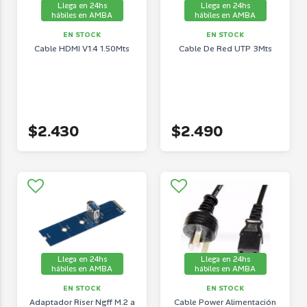
Llega en 24hs
Llega en 24hs
hábiles en AMBA
hábiles en AMBA
EN STOCK
EN STOCK
Cable HDMI V1.4 1.50Mts
Cable De Red UTP 3Mts
$2.430
$2.490
Llega en 24hs
Llega en 24hs
hábiles en AMBA
hábiles en AMBA
EN STOCK
EN STOCK
Adaptador Riser Ngff M.2 a
Cable Power Alimentación