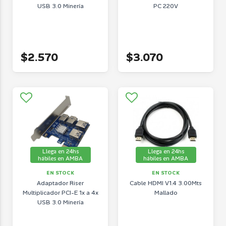
USB 3.0 Minería
PC 220V
$2.570
$3.070
Llega en 24hs
Llega en 24hs
hábiles en AMBA
hábiles en AMBA
EN STOCK
EN STOCK
Adaptador Riser
Cable HDMI V1.4 3.00Mts
Multiplicador PCI-E 1x a 4x
Mallado
USB 3.0 Minería