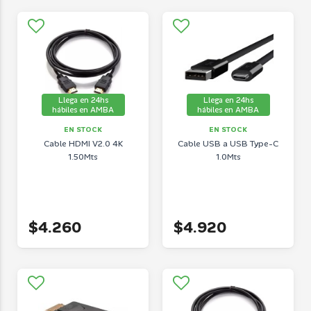
Llega en 24hs
Llega en 24hs
hábiles en AMBA
hábiles en AMBA
EN STOCK
EN STOCK
Cable HDMI V2.0 4K
Cable USB a USB Type-C
1.50Mts
1.0Mts
$4.260
$4.920