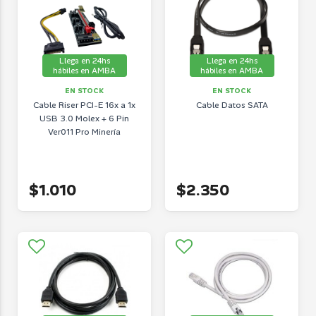
Llega en 24hs
Llega en 24hs
hábiles en AMBA
hábiles en AMBA
EN STOCK
EN STOCK
Cable Riser PCI-E 16x a 1x
Cable Datos SATA
USB 3.0 Molex + 6 Pin
Ver011 Pro Minería
$1.010
$2.350