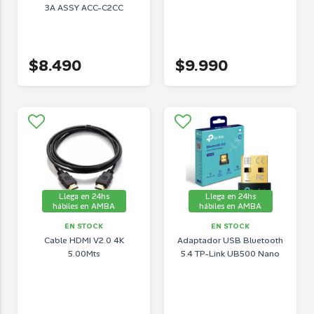
3A ASSY ACC-C2CC
$8.490
$9.990
Llega en 24hs
Llega en 24hs
hábiles en AMBA
hábiles en AMBA
EN STOCK
EN STOCK
Cable HDMI V2.0 4K
Adaptador USB Bluetooth
5.00Mts
5.4 TP-Link UB500 Nano