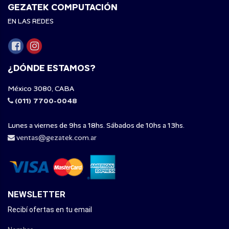
GEZATEK COMPUTACIÓN
EN LAS REDES
¿DÓNDE ESTAMOS?
México 3080, CABA
(011) 7700-0048
Lunes a viernes de 9hs a 18hs. Sábados de 10hs a 13hs.
ventas@gezatek.com.ar
NEWSLETTER
Recibí ofertas en tu email