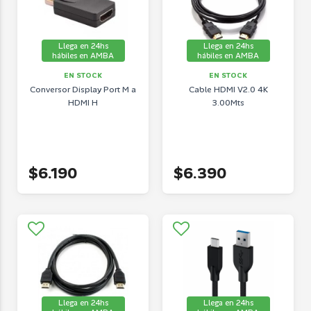
Llega en 24hs
Llega en 24hs
hábiles en AMBA
hábiles en AMBA
EN STOCK
EN STOCK
Conversor Display Port M a
Cable HDMI V2.0 4K
HDMI H
3.00Mts
$6.190
$6.390
Llega en 24hs
Llega en 24hs