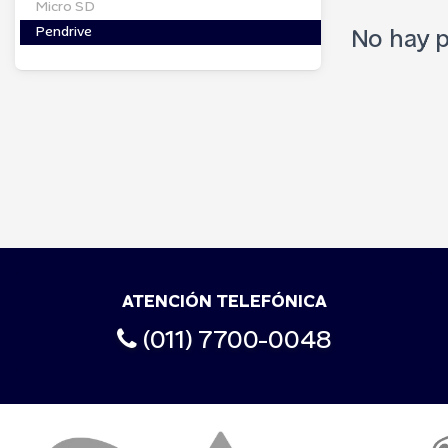
Micro SD
Pendrive
No hay p
ATENCIÓN TELEFÓNICA
(011) 7700-0048