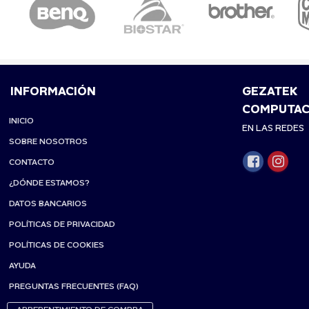
INFORMACIÓN
GEZATEK
COMPUTAC
INICIO
EN LAS REDES
SOBRE NOSOTROS
CONTACTO
¿DÓNDE ESTAMOS?
DATOS BANCARIOS
POLÍTICAS DE PRIVACIDAD
POLÍTICAS DE COOKIES
AYUDA
PREGUNTAS FRECUENTES (FAQ)