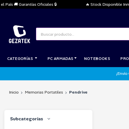
aís 🚚 Garantías Oficiales 🔒
🔥 Stock Disponible Inmedi
CATEGORÍAS
PC ARMADAS
NOTEBOOKS
PRO
¡Envío
Inicio
Memorias Portatiles
Pendrive
Subcategorías