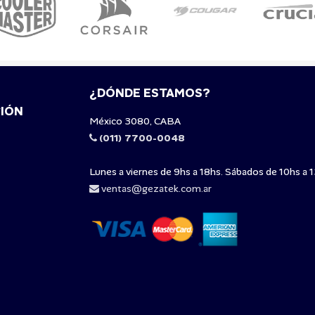
¿DÓNDE ESTAMOS?
IÓN
México 3080, CABA
(011) 7700-0048
Lunes a viernes de 9hs a 18hs. Sábados de 10hs a 1
ventas@gezatek.com.ar