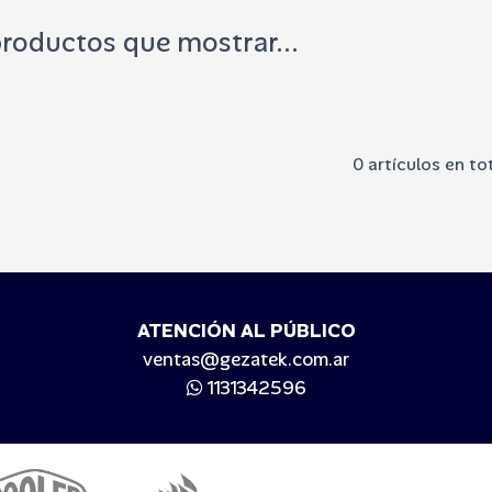
roductos que mostrar...
0 artículos en to
ATENCIÓN AL PÚBLICO
ventas@gezatek.com.ar
1131342596