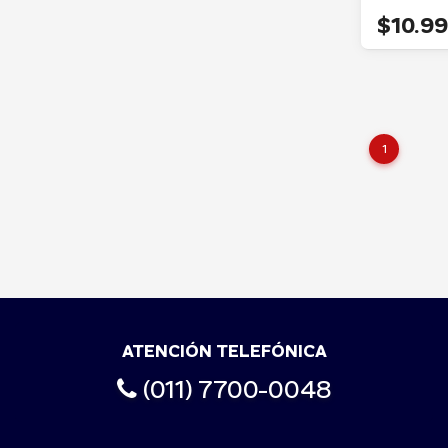
$10.9
1
ATENCIÓN TELEFÓNICA
(011) 7700-0048