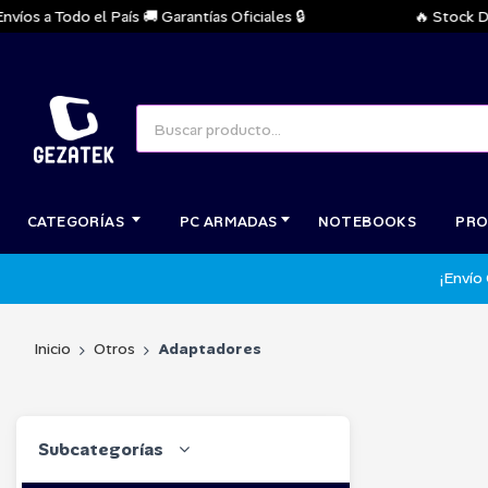
 a Todo el País 🚚 Garantías Oficiales 🔒
🔥 Stock Dispon
CATEGORÍAS
PC ARMADAS
NOTEBOOKS
PRO
¡Envío
Inicio
Otros
Adaptadores
Subcategorías