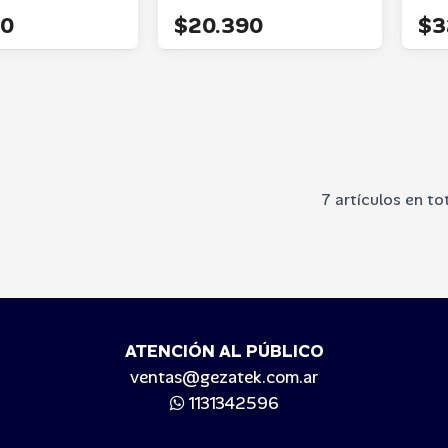
90
$20.390
$3
7 artículos en to
ATENCIÓN AL PÚBLICO
ventas@gezatek.com.ar
1131342596