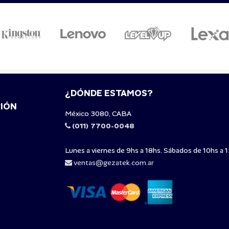
¿DÓNDE ESTAMOS?
IÓN
México 3080, CABA
(011) 7700-0048
Lunes a viernes de 9hs a 18hs. Sábados de 10hs a 1
ventas@gezatek.com.ar