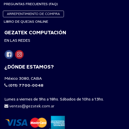
PREGUNTAS FRECUENTES (FAQ)
ARREPENTIMIENTO DE COMPRA
LIBRO DE QUEJAS ONLINE
GEZATEK COMPUTACIÓN
EN LAS REDES
¿DÓNDE ESTAMOS?
México 3080, CABA
(011) 7700-0048
Lunes a viernes de 9hs a 18hs. Sábados de 10hs a 13hs.
ventas@gezatek.com.ar