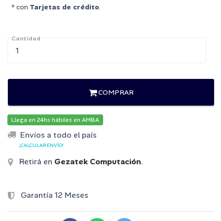
* con
Tarjetas de crédito
.
Cantidad
COMPRAR
Llega en 24hs hábiles en AMBA
Envíos a todo el país
¡CALCULAR ENVÍO!
Retirá en
Gezatek Computación
.
Garantía 12 Meses