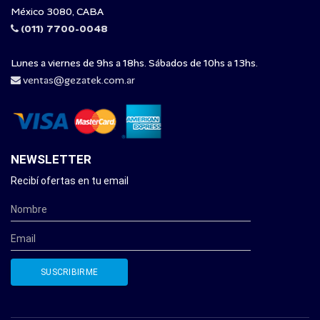
México 3080, CABA
(011) 7700-0048
Lunes a viernes de 9hs a 18hs. Sábados de 10hs a 13hs.
ventas@gezatek.com.ar
NEWSLETTER
Recibí ofertas en tu email