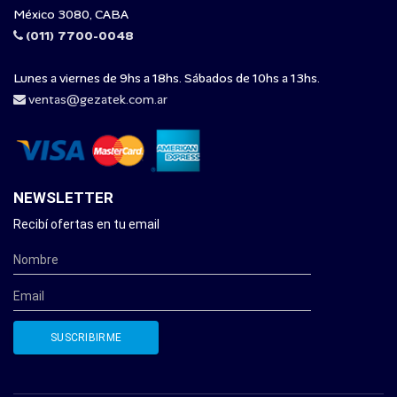
México 3080, CABA
(011) 7700-0048
Lunes a viernes de 9hs a 18hs. Sábados de 10hs a 13hs.
ventas@gezatek.com.ar
NEWSLETTER
Recibí ofertas en tu email