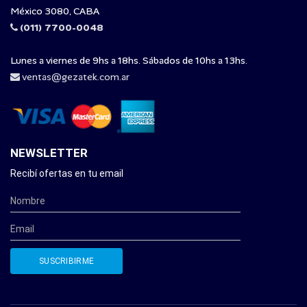
México 3080, CABA
(011) 7700-0048
Lunes a viernes de 9hs a 18hs. Sábados de 10hs a 13hs.
ventas@gezatek.com.ar
NEWSLETTER
Recibí ofertas en tu email