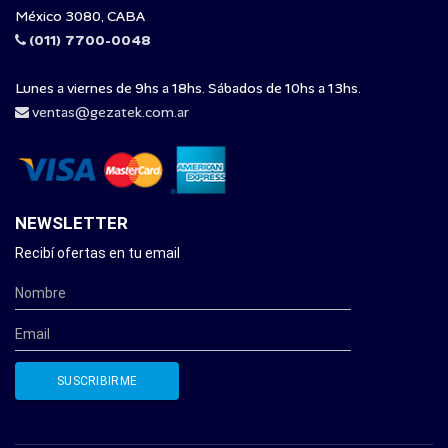
México 3080, CABA
(011) 7700-0048
Lunes a viernes de 9hs a 18hs. Sábados de 10hs a 13hs.
ventas@gezatek.com.ar
NEWSLETTER
Recibí ofertas en tu email