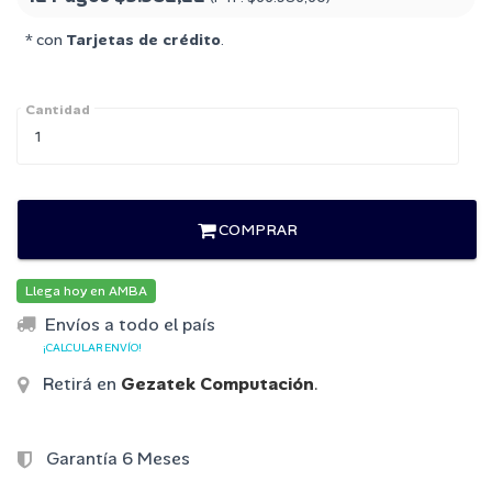
* con
Tarjetas de crédito
.
Cantidad
COMPRAR
Llega hoy en AMBA
Envíos a todo el país
¡CALCULAR ENVÍO!
Retirá en
Gezatek Computación
.
Garantía 6 Meses