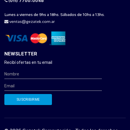
(011) 7700-0048
Lunes a viernes de 9hs a 18hs. Sábados de 10hs a 13hs.
ventas@gezatek.com.ar
NEWSLETTER
Recibí ofertas en tu email