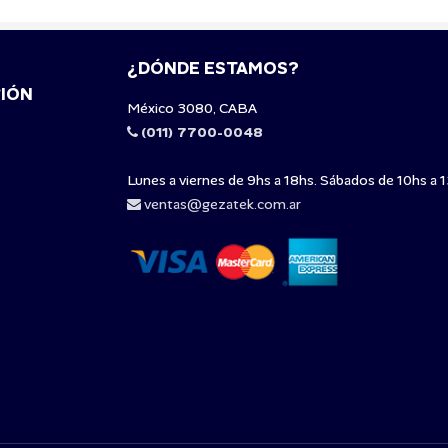
¿DÓNDE ESTAMOS?
IÓN
México 3080, CABA
(011) 7700-0048
Lunes a viernes de 9hs a 18hs. Sábados de 10hs a 1
ventas@gezatek.com.ar