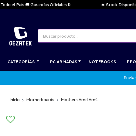
el País 🚚 Garantías Oficiales 🔒
🔥 Stock Disponible In
CATEGORÍAS
PC ARMADAS
NOTEBOOKS
PRO
¡Envío
Inicio
Motherboards
Mothers Amd Am4