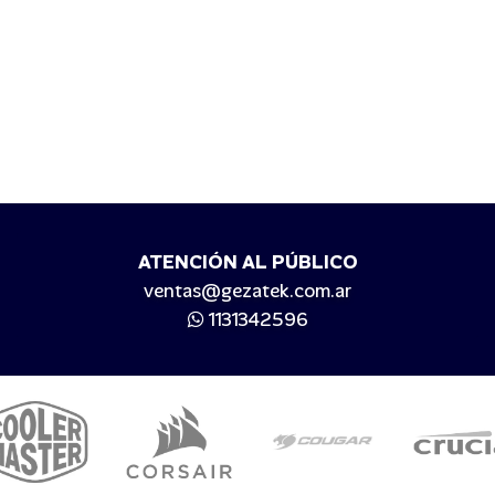
ATENCIÓN AL PÚBLICO
ventas@gezatek.com.ar
1131342596