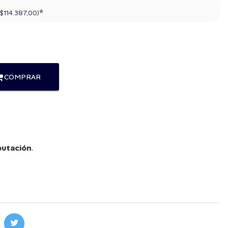
*
$114.387,00
)
COMPRAR
utación
.