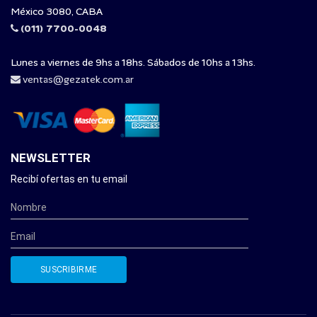
México 3080, CABA
(011) 7700-0048
Lunes a viernes de 9hs a 18hs. Sábados de 10hs a 13hs.
ventas@gezatek.com.ar
NEWSLETTER
Recibí ofertas en tu email