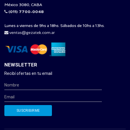
México 3080, CABA
(011) 7700-0048
Lunes a viernes de 9hs a 18hs. Sábados de 10hs a 13hs.
ventas@gezatek.com.ar
NEWSLETTER
Recibí ofertas en tu email