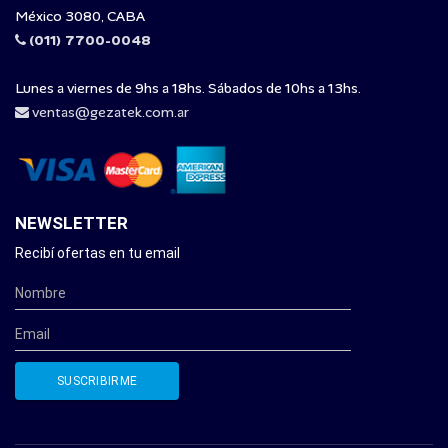
México 3080, CABA
(011) 7700-0048
Lunes a viernes de 9hs a 18hs. Sábados de 10hs a 13hs.
ventas@gezatek.com.ar
NEWSLETTER
Recibí ofertas en tu email