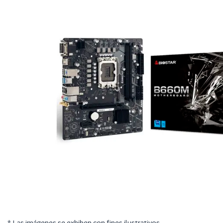
* Las imágenes se exhiben con fines ilustrativos.