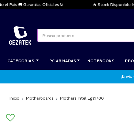
País 🚚 Garantías Oficiales 🔒
🔥 Stock Disponible Inmed
CATEGORÍAS
PC ARMADAS
NOTEBOOKS
PRO
¡Envío
Inicio
Motherboards
Mothers Intel Lga1700