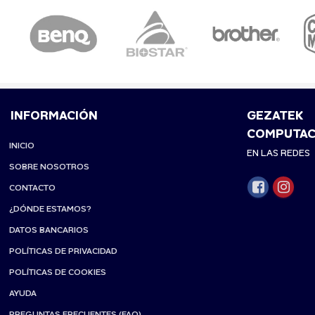
INFORMACIÓN
GEZATEK
COMPUTAC
INICIO
EN LAS REDES
SOBRE NOSOTROS
CONTACTO
¿DÓNDE ESTAMOS?
DATOS BANCARIOS
POLÍTICAS DE PRIVACIDAD
POLÍTICAS DE COOKIES
AYUDA
PREGUNTAS FRECUENTES (FAQ)