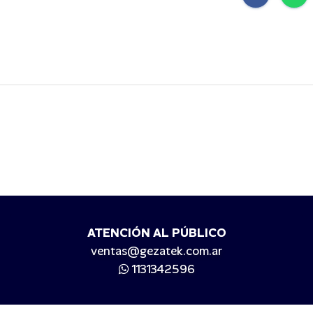
ATENCIÓN AL PÚBLICO
ventas@gezatek.com.ar
1131342596