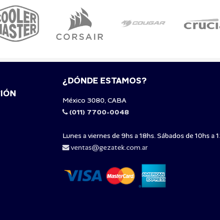
¿DÓNDE ESTAMOS?
IÓN
México 3080, CABA
(011) 7700-0048
Lunes a viernes de 9hs a 18hs. Sábados de 10hs a 1
ventas@gezatek.com.ar