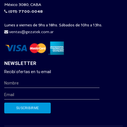
México 3080, CABA
(011) 7700-0048
Lunes a viernes de 9hs a 18hs. Sábados de 10hs a 13hs.
ventas@gezatek.com.ar
NEWSLETTER
Recibí ofertas en tu email