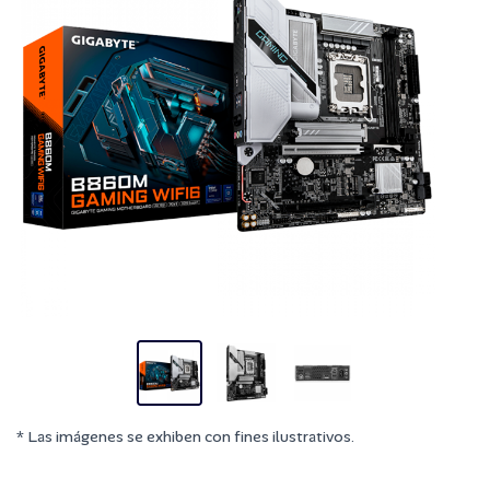
* Las imágenes se exhiben con fines ilustrativos.