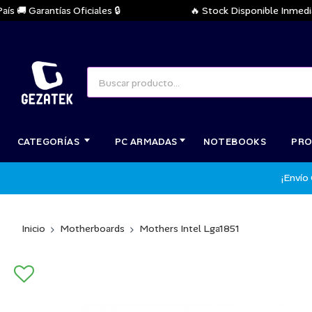
 Garantías Oficiales 🔒
🔥 Stock Disponible Inmediato 
CATEGORÍAS
PC ARMADAS
NOTEBOOKS
PRO
¡Envío
Inicio
Motherboards
Mothers Intel Lga1851