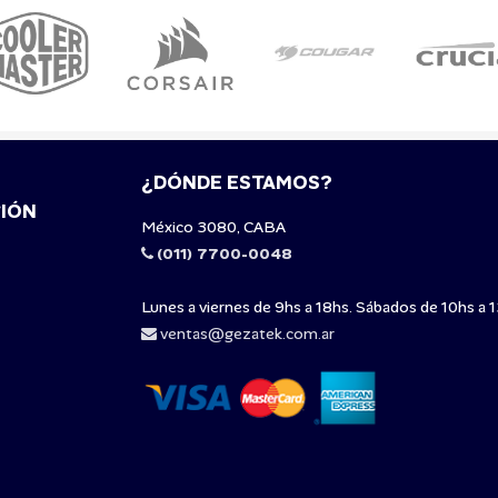
¿DÓNDE ESTAMOS?
IÓN
México 3080, CABA
(011) 7700-0048
Lunes a viernes de 9hs a 18hs. Sábados de 10hs a 1
ventas@gezatek.com.ar