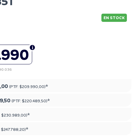
851
EN STOCK
.990
190.036
,00
*
(PTF:
$209.990,00
)
9,50
*
(PTF:
$220.489,50
)
*
:
$230.989,00
)
*
:
$247.788,20
)