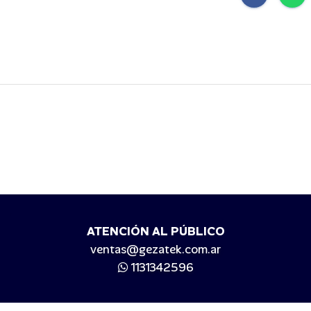
ATENCIÓN AL PÚBLICO
ventas@gezatek.com.ar
1131342596