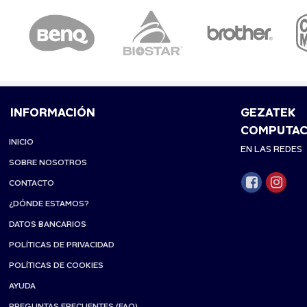
INFORMACIÓN
GEZATEK
COMPUTAC
INICIO
EN LAS REDES
SOBRE NOSOTROS
CONTACTO
¿DÓNDE ESTAMOS?
DATOS BANCARIOS
POLÍTICAS DE PRIVACIDAD
POLÍTICAS DE COOKIES
AYUDA
PREGUNTAS FRECUENTES (FAQ)