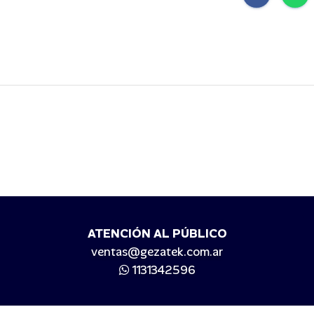
ATENCIÓN AL PÚBLICO
ventas@gezatek.com.ar
1131342596