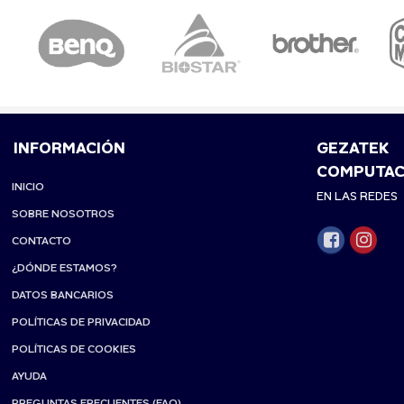
INFORMACIÓN
GEZATEK
COMPUTAC
INICIO
EN LAS REDES
SOBRE NOSOTROS
CONTACTO
¿DÓNDE ESTAMOS?
DATOS BANCARIOS
POLÍTICAS DE PRIVACIDAD
POLÍTICAS DE COOKIES
AYUDA
PREGUNTAS FRECUENTES (FAQ)