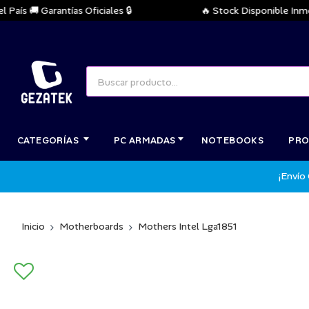
s 🚚 Garantías Oficiales 🔒
🔥 Stock Disponible Inmediat
CATEGORÍAS
PC ARMADAS
NOTEBOOKS
PRO
¡Envío
Inicio
Motherboards
Mothers Intel Lga1851