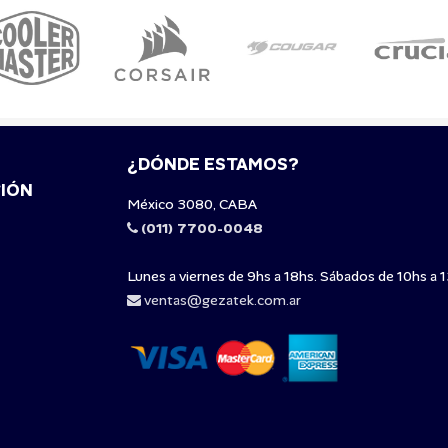
¿DÓNDE ESTAMOS?
IÓN
México 3080, CABA
(011) 7700-0048
Lunes a viernes de 9hs a 18hs. Sábados de 10hs a 1
ventas@gezatek.com.ar