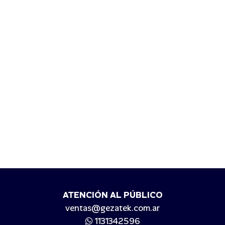
ATENCIÓN AL PÚBLICO
ventas@gezatek.com.ar
1131342596