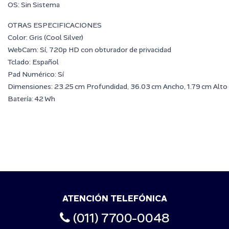
OS: Sin Sistema
OTRAS ESPECIFICACIONES
Color: Gris (Cool Silver)
WebCam: Sí, 720p HD con obturador de privacidad
T
clado: Español
Pad Numérico: Sí
Dimensiones: 23.25 cm Profundidad, 36.03 cm Ancho, 1.79 cm Alto
Batería: 42 Wh
ATENCIÓN TELEFÓNICA
(011) 7700-0048