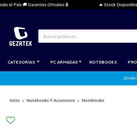
País 🚚 Garantías Oficiales 🔒
🔥 Stock Disponible Inmed
CATEGORÍAS
PC ARMADAS
NOTEBOOKS
PRO
¡Envío
Inicio
Notebooks Y Accesorios
Notebooks