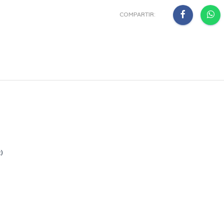
COMPARTIR:
)