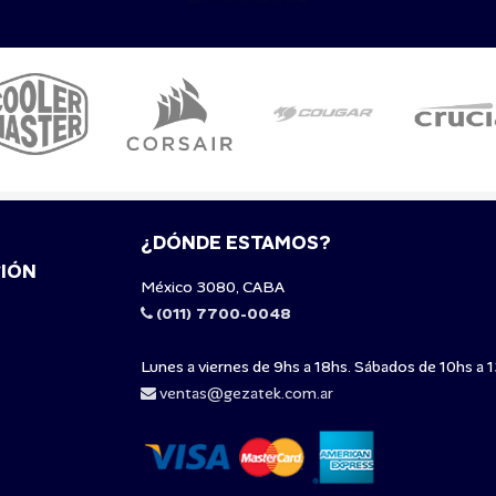
¿DÓNDE ESTAMOS?
IÓN
México 3080, CABA
(011) 7700-0048
Lunes a viernes de 9hs a 18hs. Sábados de 10hs a 1
ventas@gezatek.com.ar