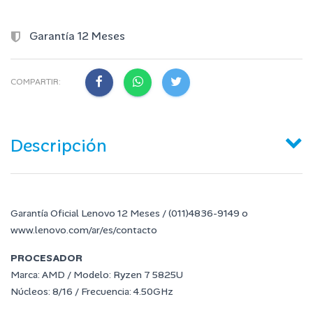
Garantía 12 Meses
COMPARTIR:
Descripción
Garantía Oficial Lenovo 12 Meses / (011)4836-9149 o
www.lenovo.com/ar/es/contacto
PROCESADOR
Marca: AMD / Modelo: Ryzen 7 5825U
Núcleos: 8/16 / Frecuencia: 4.50GHz