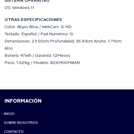
SISTEMA OPERATIVO
OS: Windows 11
OTRAS ESPECIFICACIONES
Color: Abyss Blue
/ WebCam: Si HD
Teclado: Español / Pad Numérico: Si
Dimensiones: 23.50cm Profundidad, 35.93cm Ancho, 1.79cm
Alto
Batería: 47Wh / Garantía: 12Meses
Peso: 1.62Kg / Modelo:
82XM00M8AR
INFORMACIÓN
INICIO
SOBRE NOSOTROS
CONTACTO