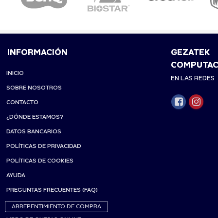
INFORMACIÓN
GEZATEK
COMPUTAC
INICIO
EN LAS REDES
SOBRE NOSOTROS
CONTACTO
¿DÓNDE ESTAMOS?
DATOS BANCARIOS
POLÍTICAS DE PRIVACIDAD
POLÍTICAS DE COOKIES
AYUDA
PREGUNTAS FRECUENTES (FAQ)
ARREPENTIMIENTO DE COMPRA