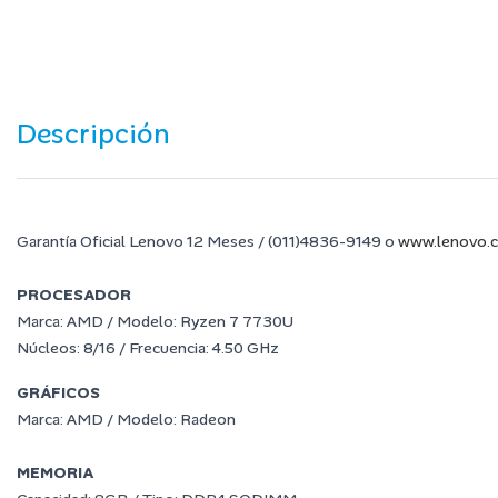
Descripción
Garantía Oficial Lenovo 12 Meses / (011)4836-9149 o
www.lenovo.c
PROCESADOR
Marca: AMD / Modelo: Ryzen 7 7730U
Núcleos: 8/16
/ Frecuencia: 4.50 GHz
GRÁFICOS
Marca: AMD / Modelo: Radeon
MEMORIA