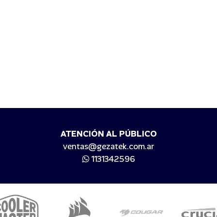
ATENCIÓN AL PÚBLICO
ventas@gezatek.com.ar
1131342596