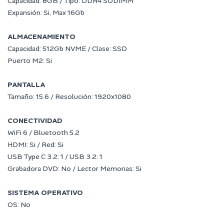
Capacidad: 8GB / Tipo: DDR4 SODIMM
Expansión: Si, Max 16Gb
ALMACENAMIENTO
Capacidad: 512Gb NVME / Clase: SSD
Puerto M2: Si
PANTALLA
Tamaño: 15.6 / Resolución: 1920x1080
CONECTIVIDAD
WiFi 6 / Bluetooth 5.2
HDMI: Si / Red: Si
USB Type C 3.2: 1 / USB 3.2: 1
Grabadora DVD: No / Lector Memorias: Si
SISTEMA OPERATIVO
OS: No