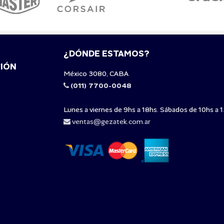
¿DÓNDE ESTAMOS?
IÓN
México 3080, CABA
(011) 7700-0048
Lunes a viernes de 9hs a 18hs. Sábados de 10hs a 1
ventas@gezatek.com.ar