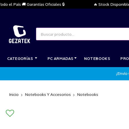
 País 🚚 Garantías Oficiales 🔒
🔥 Stock Disponible Inme
CATEGORÍAS
PC ARMADAS
NOTEBOOKS
PRO
¡Envío
Inicio
Notebooks Y Accesorios
Notebooks