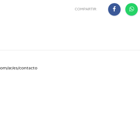
COMPARTIR:
om/ar/es/contacto