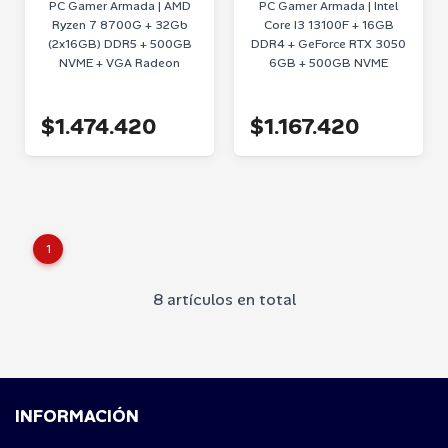
PC Gamer Armada | AMD
PC Gamer Armada | Intel
Ryzen 7 8700G + 32Gb
Core I3 13100F + 16GB
(2x16GB) DDR5 + 500GB
DDR4 + GeForce RTX 3050
NVME + VGA Radeon
6GB + 500GB NVME
$1.474.420
$1.167.420
1
8 artículos en total
INFORMACIÓN