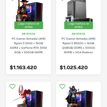
Llega mañana en
Llega mañana en
AMBA
AMBA
EN STOCK
EN STOCK
PC Gamer Armada | AMD
PC Gamer Armada | AMD
Ryzen 5 5500 + 16GB
Ryzen 5 8500G + 16GB
DDR4 + GeForce RTX 3050
(2x8GB) DDR5 + 500Gb
6GB + 500GB NVME
NVME + VGA Radeon
$1.163.420
$1.025.420