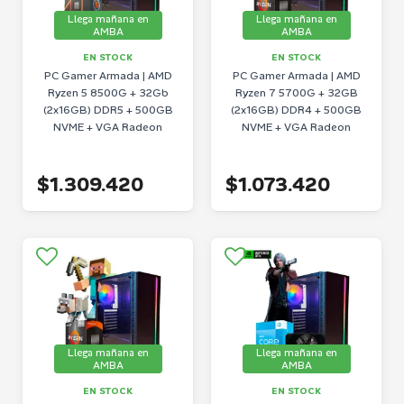
Llega mañana en
Llega mañana en
AMBA
AMBA
EN STOCK
EN STOCK
PC Gamer Armada | AMD
PC Gamer Armada | AMD
Ryzen 5 8500G + 32Gb
Ryzen 7 5700G + 32GB
(2x16GB) DDR5 + 500GB
(2x16GB) DDR4 + 500GB
NVME + VGA Radeon
NVME + VGA Radeon
$1.309.420
$1.073.420
Llega mañana en
Llega mañana en
AMBA
AMBA
EN STOCK
EN STOCK