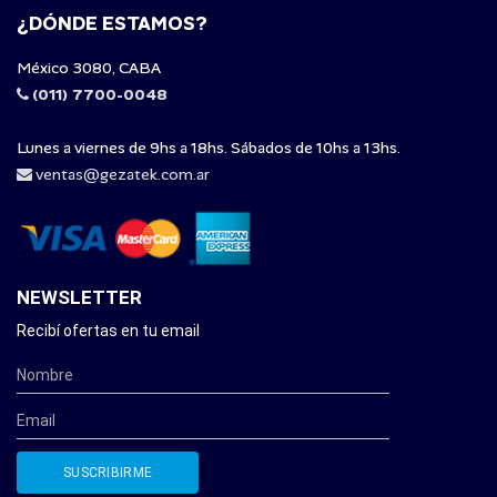
¿DÓNDE ESTAMOS?
México 3080, CABA
(011) 7700-0048
Lunes a viernes de 9hs a 18hs. Sábados de 10hs a 13hs.
ventas@gezatek.com.ar
NEWSLETTER
Recibí ofertas en tu email