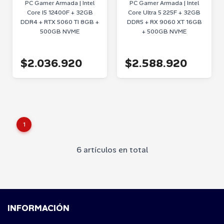
PC Gamer Armada | Intel
PC Gamer Armada | Intel
Core I5 12400F + 32GB
Core Ultra 5 225F + 32GB
DDR4 + RTX 5060 TI 8GB +
DDR5 + RX 9060 XT 16GB
500GB NVME
+ 500GB NVME
$2.036.920
$2.588.920
1
6 artículos en total
INFORMACIÓN