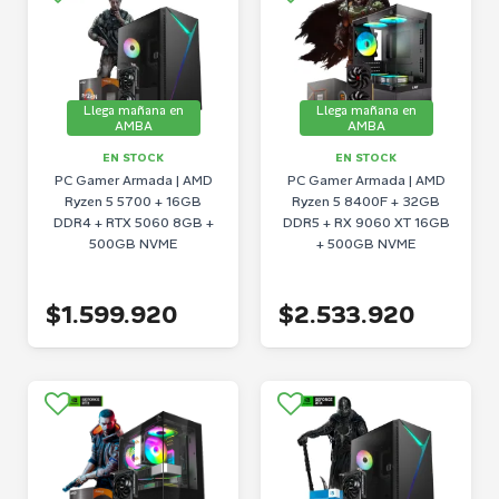
Llega mañana en
Llega mañana en
AMBA
AMBA
EN STOCK
EN STOCK
PC Gamer Armada | AMD
PC Gamer Armada | AMD
Ryzen 5 5700 + 16GB
Ryzen 5 8400F + 32GB
DDR4 + RTX 5060 8GB +
DDR5 + RX 9060 XT 16GB
500GB NVME
+ 500GB NVME
$1.599.920
$2.533.920