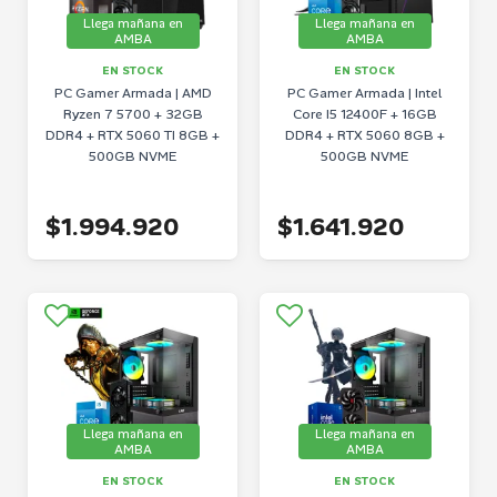
Llega mañana en
Llega mañana en
AMBA
AMBA
EN STOCK
EN STOCK
PC Gamer Armada | AMD
PC Gamer Armada | Intel
Ryzen 7 5700 + 32GB
Core I5 12400F + 16GB
DDR4 + RTX 5060 TI 8GB +
DDR4 + RTX 5060 8GB +
500GB NVME
500GB NVME
$1.994.920
$1.641.920
Llega mañana en
Llega mañana en
AMBA
AMBA
EN STOCK
EN STOCK