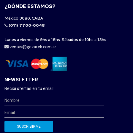
¿DÓNDE ESTAMOS?
México 3080, CABA
(011) 7700-0048
Lunes a viernes de 9hs a 18hs. Sábados de 10hs a 13hs.
ventas@gezatek.com.ar
NEWSLETTER
Recibí ofertas en tu email