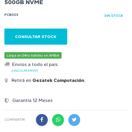
500GB NVME
PCB003
SIN STOCK
CONSULTAR STOCK
Llega en 24hs hábiles en AMBA
Envíos a todo el país
¡CALCULAR ENVÍO!
Retirá en
Gezatek Computación
.
Garantía 12 Meses
COMPARTIR: