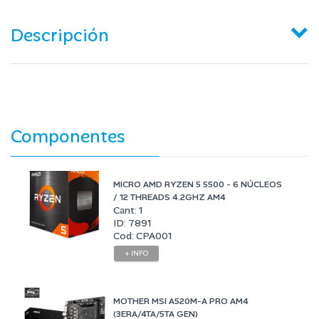
Descripción
Componentes
MICRO AMD RYZEN 5 5500 - 6 NÚCLEOS
/ 12 THREADS 4.2GHZ AM4
Cant: 1
ID: 7891
Cod: CPA001
+ INFO
MOTHER MSI A520M-A PRO AM4
(3ERA/4TA/5TA GEN)