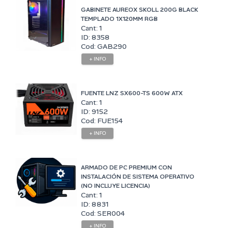
GABINETE AUREOX SKOLL 200G BLACK
TEMPLADO 1X120MM RGB
Cant: 1
ID: 8358
Cod: GAB290
+ INFO
FUENTE LNZ SX600-TS 600W ATX
Cant: 1
ID: 9152
Cod: FUE154
+ INFO
ARMADO DE PC PREMIUM CON
INSTALACIÓN DE SISTEMA OPERATIVO
(NO INCLUYE LICENCIA)
Cant: 1
ID: 8831
Cod: SER004
+ INFO