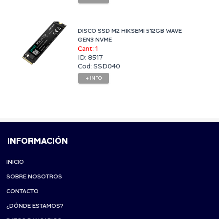
DISCO SSD M2 HIKSEMI 512GB WAVE
GEN3 NVME
Cant: 1
ID: 8517
Cod: SSD040
+ INFO
INFORMACIÓN
INICIO
SOBRE NOSOTROS
CONTACTO
¿DÓNDE ESTAMOS?