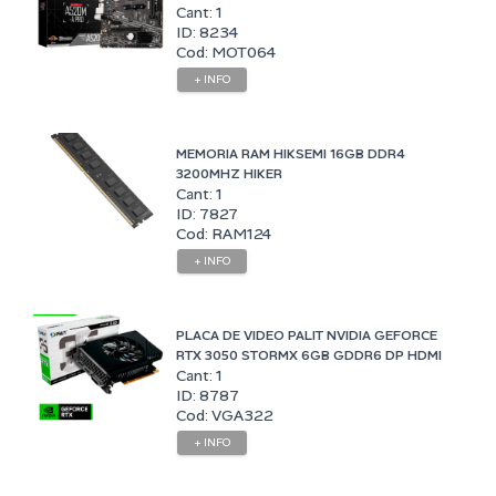
Cant: 1
ID: 8234
Cod: MOT064
+ INFO
MEMORIA RAM HIKSEMI 16GB DDR4
3200MHZ HIKER
Cant: 1
ID: 7827
Cod: RAM124
+ INFO
PLACA DE VIDEO PALIT NVIDIA GEFORCE
RTX 3050 STORMX 6GB GDDR6 DP HDMI
Cant: 1
ID: 8787
Cod: VGA322
+ INFO