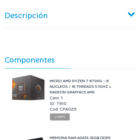
Descripción
Componentes
MICRO AMD RYZEN 7 8700G - 8
NÚCLEOS / 16 THREADS 5.1GHZ +
RADEON GRAPHICS AM5
Cant: 1
ID: 7910
Cod: CPA029
+ INFO
MEMORIA RAM ADATA 16GB DDR5