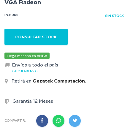
VGA Radeon
PCB005
SIN STOCK
CONSULTAR STOCK
Llega mañana en AMBA
Envíos a todo el país
¡CALCULAR ENVÍO!
Retirá en
Gezatek Computación
.
Garantía 12 Meses
COMPARTIR: