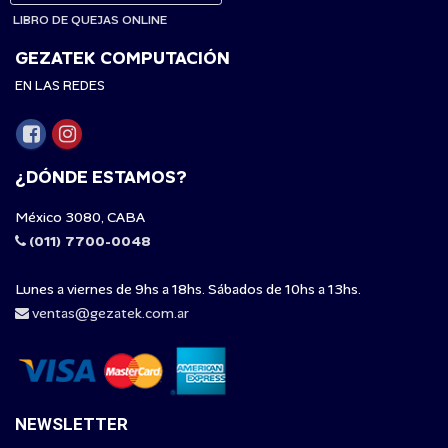
LIBRO DE QUEJAS ONLINE
GEZATEK COMPUTACIÓN
EN LAS REDES
¿DÓNDE ESTAMOS?
México 3080, CABA
(011) 7700-0048
Lunes a viernes de 9hs a 18hs. Sábados de 10hs a 13hs.
ventas@gezatek.com.ar
NEWSLETTER