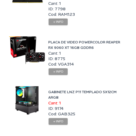
Cant: 1
ID: 7798
Cod: RAM123
+ INFO
PLACA DE VIDEO POWERCOLOR REAPER
RX 9060 XT 16GB GDDR6
Cant: 1
ID: 8775
Cod: VGA314
+ INFO
GABINETE LNZ P11 TEMPLADO 5X12CM
ARGB
Cant: 1
ID: 9174
Cod: GAB325
+ INFO