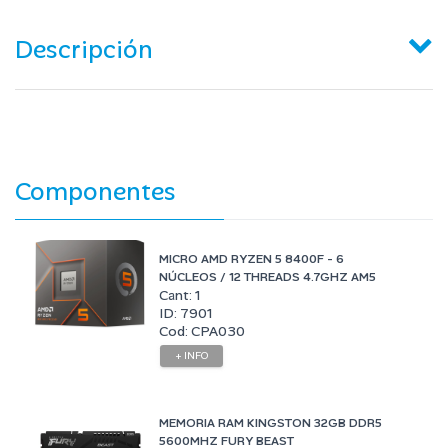
Descripción
Componentes
MICRO AMD RYZEN 5 8400F - 6
NÚCLEOS / 12 THREADS 4.7GHZ AM5
Cant: 1
ID: 7901
Cod: CPA030
+ INFO
MEMORIA RAM KINGSTON 32GB DDR5
5600MHZ FURY BEAST