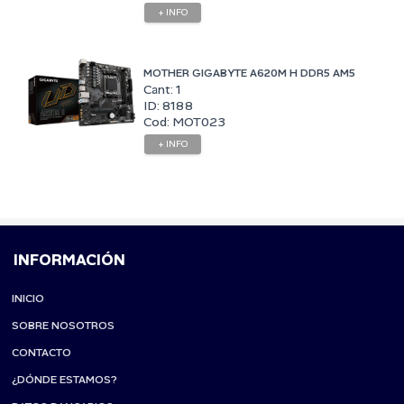
+ INFO
MOTHER GIGABYTE A620M H DDR5 AM5
Cant: 1
ID: 8188
Cod: MOT023
+ INFO
INFORMACIÓN
INICIO
SOBRE NOSOTROS
CONTACTO
¿DÓNDE ESTAMOS?