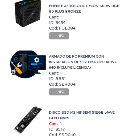
FUENTE AEROCOOL CYLON 600W RGB
80 PLUS BRONZE
Cant: 1
ID: 8434
Cod: FUE084
+ INFO
ARMADO DE PC PREMIUM CON
INSTALACIÓN DE SISTEMA OPERATIVO
(NO INCLUYE LICENCIA)
Cant: 1
ID: 8831
Cod: SER004
+ INFO
DISCO SSD M2 HIKSEMI 512GB WAVE
GEN3 NVME
Cant: 1
ID: 8517
Cod: SSD040