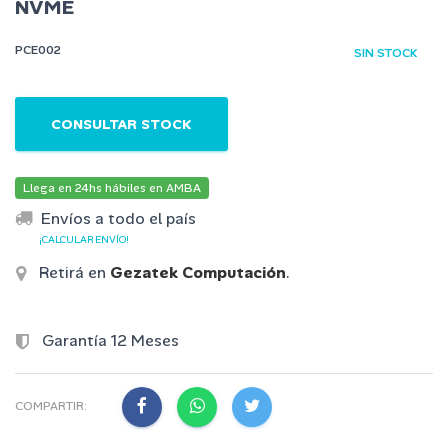
NVME
PCE002
SIN STOCK
CONSULTAR STOCK
Llega en 24hs hábiles en AMBA
Envíos a todo el país
¡CALCULAR ENVÍO!
Retirá en
Gezatek Computación
.
Garantía 12 Meses
COMPARTIR: