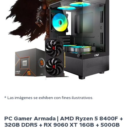
* Las imágenes se exhiben con fines ilustrativos.
PC Gamer Armada | AMD Ryzen 5 8400F +
32GB DDR5 + RX 9060 XT 16GB + 500GB