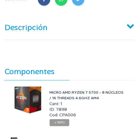
Descripción
Componentes
MICRO AMD RYZEN 7 5700 - 8 NÚCLEOS
/ 16 THREADS 4.6GHZ AM4
Cant: 1
ID: 7898
Cod: CPA006
+ INFO