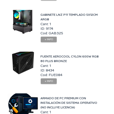
GABINETE LNZ P11 TEMPLADO 5X12CM
ARGB
Cant: 1
ID: 9174
Cod: GAB325
+ INFO
FUENTE AEROCOOL CYLON 600W RGB
80 PLUS BRONZE
Cant: 1
ID: 8434
Cod: FUE084
+ INFO
ARMADO DE PC PREMIUM CON
INSTALACIÓN DE SISTEMA OPERATIVO
(NO INCLUYE LICENCIA)
Cant: 1