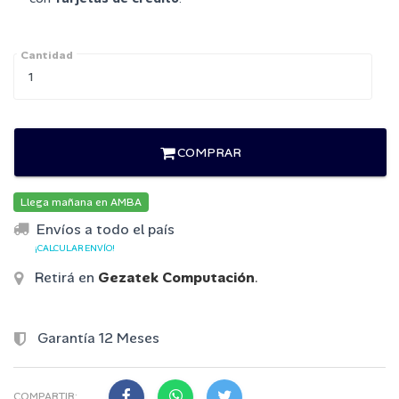
Cantidad
COMPRAR
Llega mañana en AMBA
Envíos a todo el país
¡CALCULAR ENVÍO!
Retirá en
Gezatek Computación
.
Garantía 12 Meses
COMPARTIR: