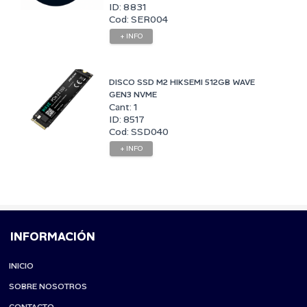
ID: 8831
Cod: SER004
+ INFO
DISCO SSD M2 HIKSEMI 512GB WAVE
GEN3 NVME
Cant: 1
ID: 8517
Cod: SSD040
+ INFO
INFORMACIÓN
INICIO
SOBRE NOSOTROS
CONTACTO