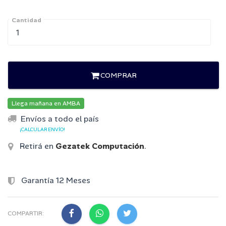
Cantidad
COMPRAR
Llega mañana en AMBA
Envíos a todo el país
¡CALCULAR ENVÍO!
Retirá en
Gezatek Computación
.
Garantía 12 Meses
COMPARTIR: