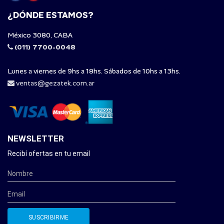
¿DÓNDE ESTAMOS?
México 3080, CABA
(011) 7700-0048
Lunes a viernes de 9hs a 18hs. Sábados de 10hs a 13hs.
ventas@gezatek.com.ar
NEWSLETTER
Recibí ofertas en tu email