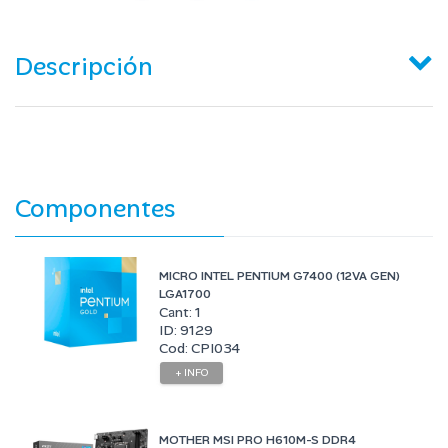
Descripción
Componentes
MICRO INTEL PENTIUM G7400 (12VA GEN)
LGA1700
Cant: 1
ID: 9129
Cod: CPI034
+ INFO
MOTHER MSI PRO H610M-S DDR4