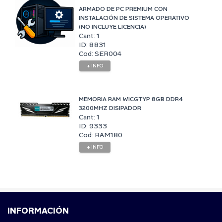
ARMADO DE PC PREMIUM CON
INSTALACIÓN DE SISTEMA OPERATIVO
(NO INCLUYE LICENCIA)
Cant: 1
ID: 8831
Cod: SER004
+ INFO
MEMORIA RAM WICGTYP 8GB DDR4
3200MHZ DISIPADOR
Cant: 1
ID: 9333
Cod: RAM180
+ INFO
INFORMACIÓN