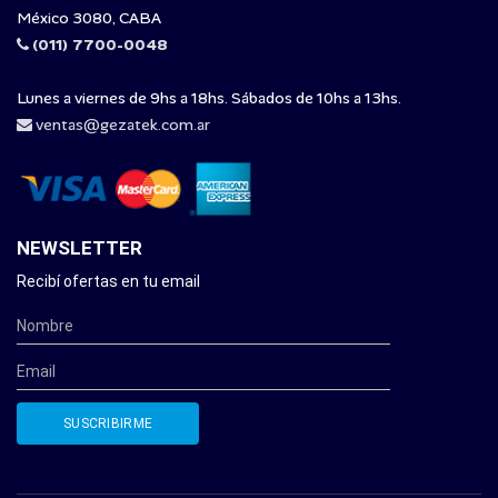
México 3080, CABA
(011) 7700-0048
Lunes a viernes de 9hs a 18hs. Sábados de 10hs a 13hs.
ventas@gezatek.com.ar
NEWSLETTER
Recibí ofertas en tu email