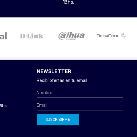
13hs.
NEWSLETTER
Recibí ofertas en tu email
3hs.