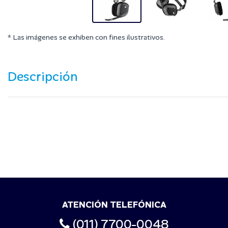
* Las imágenes se exhiben con fines ilustrativos.
Descripción
ATENCIÓN TELEFÓNICA
(011) 7700-0048