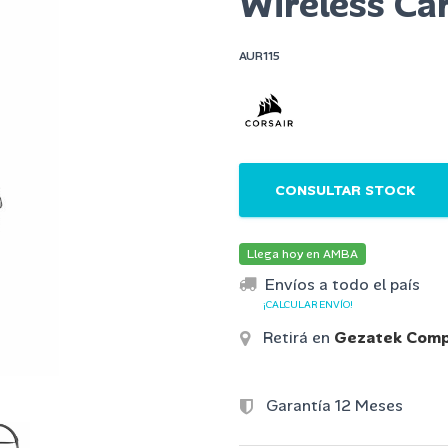
Wireless Ca
AUR115
CONSULTAR STOCK
Llega hoy en AMBA
Envíos a todo el país
¡CALCULAR ENVÍO!
Retirá en
Gezatek Comp
Garantía 12 Meses