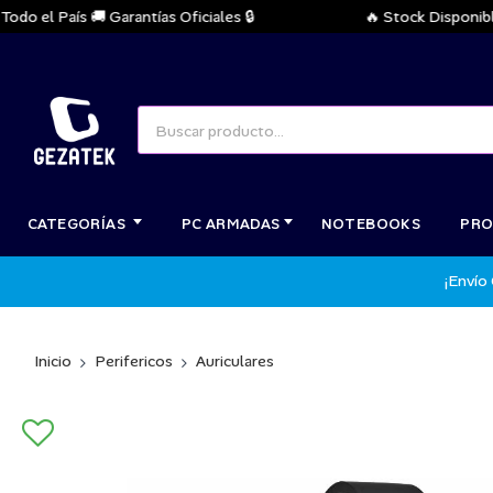
 el País 🚚 Garantías Oficiales 🔒
🔥 Stock Disponible I
CATEGORÍAS
PC ARMADAS
NOTEBOOKS
PRO
¡Envío
Inicio
Perifericos
Auriculares