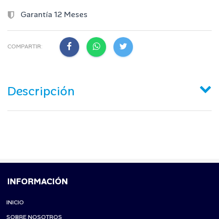
Garantía 12 Meses
COMPARTIR:
Descripción
INFORMACIÓN
INICIO
SOBRE NOSOTROS