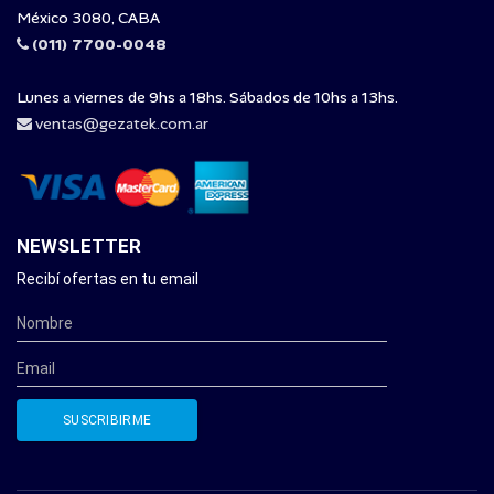
México 3080, CABA
(011) 7700-0048
Lunes a viernes de 9hs a 18hs. Sábados de 10hs a 13hs.
ventas@gezatek.com.ar
NEWSLETTER
Recibí ofertas en tu email