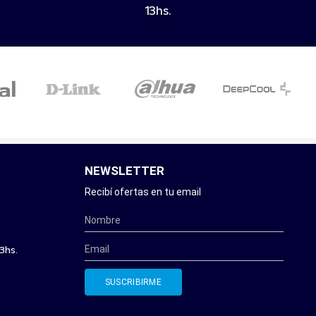
13hs.
NEWSLETTER
Recibí ofertas en tu email
3hs.