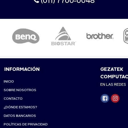
(011) 7700-0048
INFORMACIÓN
GEZATEK
COMPUTAC
INICIO
EN LAS REDES
SOBRE NOSOTROS
CONTACTO
¿DÓNDE ESTAMOS?
DATOS BANCARIOS
POLÍTICAS DE PRIVACIDAD