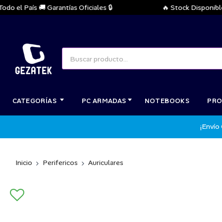
el País 🚚 Garantías Oficiales 🔒
🔥 Stock Disponible Inm
CATEGORÍAS
PC ARMADAS
NOTEBOOKS
PRO
¡Envío
Inicio
Perifericos
Auriculares