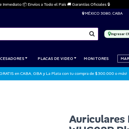
ediato 📦 Envíos a Todo el País 🚚 Garantías Oficiales 🔒
MÉXICO 3080, CABA
Ingresar C
CESADORES
PLACAS DE VIDEO
MONITORES
MA
 GRATIS en CABA, GBA y La Plata con tu compra de $300.000 o más!
Auriculares