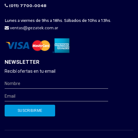
(011) 7700-0048
Lunes a viernes de 9hs a 18hs. Sábados de 10hs a 13hs.
ventas@gezatek.com.ar
NEWSLETTER
Recibí ofertas en tu email