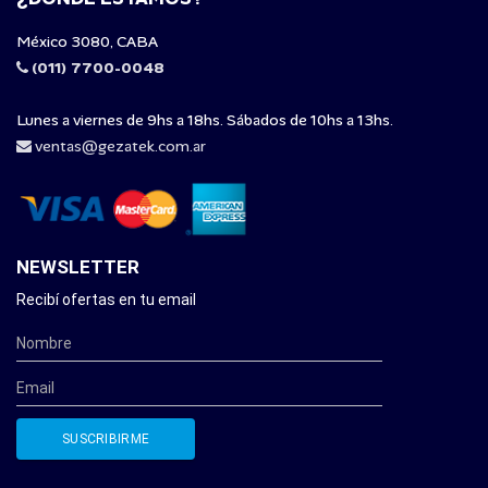
México 3080, CABA
(011) 7700-0048
Lunes a viernes de 9hs a 18hs. Sábados de 10hs a 13hs.
ventas@gezatek.com.ar
NEWSLETTER
Recibí ofertas en tu email