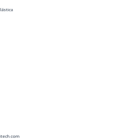
lástica
gitech.com