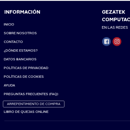
INFORMACIÓN
GEZATEK
COMPUTAC
INICIO
EN LAS REDES
SOBRE NOSOTROS
CONTACTO
¿DÓNDE ESTAMOS?
DATOS BANCARIOS
POLÍTICAS DE PRIVACIDAD
POLÍTICAS DE COOKIES
AYUDA
PREGUNTAS FRECUENTES (FAQ)
ARREPENTIMIENTO DE COMPRA
LIBRO DE QUEJAS ONLINE