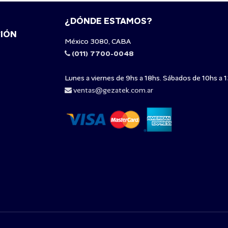
¿DÓNDE ESTAMOS?
IÓN
México 3080, CABA
(011) 7700-0048
Lunes a viernes de 9hs a 18hs. Sábados de 10hs a 1
ventas@gezatek.com.ar