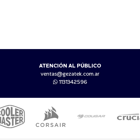
ATENCIÓN AL PÚBLICO
ventas@gezatek.com.ar
1131342596