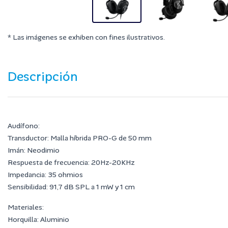
* Las imágenes se exhiben con fines ilustrativos.
Descripción
Audífono:
Transductor: Malla híbrida PRO-G de 50 mm
Imán: Neodimio
Respuesta de frecuencia: 20Hz-20KHz
Impedancia: 35 ohmios
Sensibilidad: 91,7 dB SPL a 1 mW y 1 cm
Materiales:
Horquilla: Aluminio