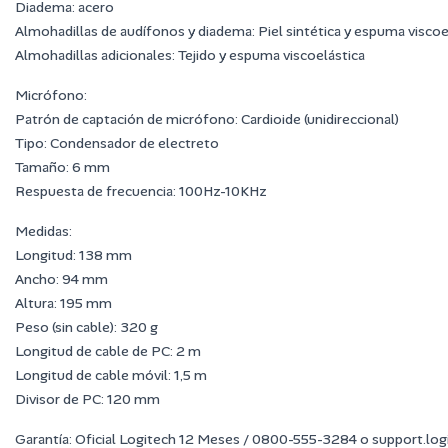
Diadema: acero
Almohadillas de audífonos y diadema: Piel sintética y espuma viscoe
Almohadillas adicionales: Tejido y espuma viscoelástica
Micrófono:
Patrón de captación de micrófono: Cardioide (unidireccional)
Tipo: Condensador de electreto
Tamaño: 6 mm
Respuesta de frecuencia: 100Hz-10KHz
Medidas:
Longitud: 138 mm
Ancho: 94 mm
Altura: 195 mm
Peso (sin cable): 320 g
Longitud de cable de PC: 2 m
Longitud de cable móvil: 1,5 m
Divisor de PC: 120 mm
Garantía: Oficial Logitech 12 Meses / 0800-555-3284 o support.lo