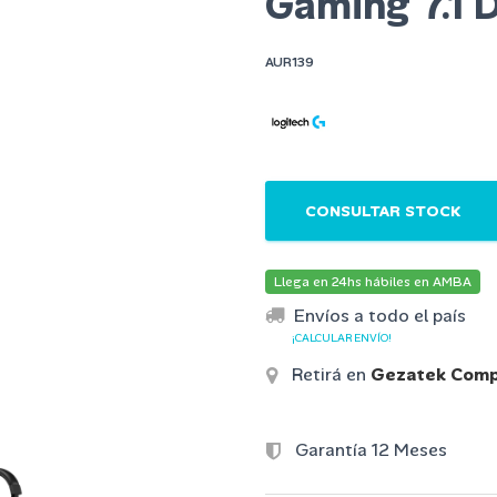
Gaming 7.1 
AUR139
CONSULTAR STOCK
Llega en 24hs hábiles en AMBA
Envíos a todo el país
¡CALCULAR ENVÍO!
Retirá en
Gezatek Comp
Garantía 12 Meses