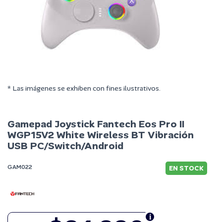
* Las imágenes se exhiben con fines ilustrativos.
Gamepad Joystick Fantech Eos Pro II
WGP15V2 White Wireless BT Vibración
USB PC/Switch/Android
GAM022
EN STOCK