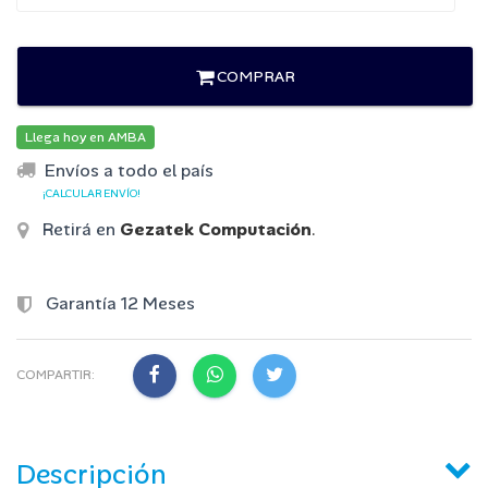
COMPRAR
Llega hoy en AMBA
Envíos a todo el país
¡CALCULAR ENVÍO!
Retirá en
Gezatek Computación
.
Garantía 12 Meses
COMPARTIR:
Descripción