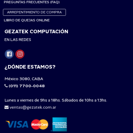
PREGUNTAS FRECUENTES (FAQ)
ARREPENTIMIENTO DE COMPRA
LIBRO DE QUEJAS ONLINE
GEZATEK COMPUTACIÓN
EN LAS REDES
¿DÓNDE ESTAMOS?
México 3080, CABA
(011) 7700-0048
Lunes a viernes de 9hs a 18hs. Sábados de 10hs a 13hs.
ventas@gezatek.com.ar