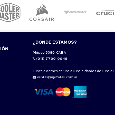
¿DÓNDE ESTAMOS?
IÓN
México 3080, CABA
(011) 7700-0048
Lunes a viernes de 9hs a 18hs. Sábados de 10hs a 1
ventas@gezatek.com.ar