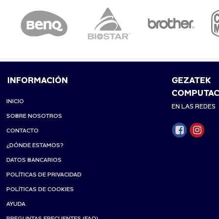
INFORMACIÓN
GEZATEK
COMPUTAC
INICIO
EN LAS REDES
SOBRE NOSOTROS
CONTACTO
¿DÓNDE ESTAMOS?
DATOS BANCARIOS
POLÍTICAS DE PRIVACIDAD
POLÍTICAS DE COOKIES
AYUDA
PREGUNTAS FRECUENTES (FAQ)