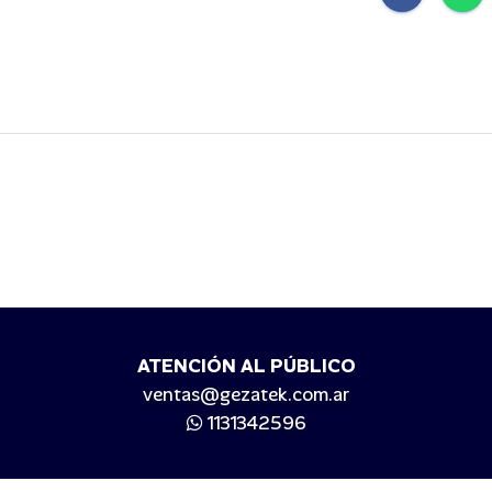
ATENCIÓN AL PÚBLICO
ventas@gezatek.com.ar
1131342596