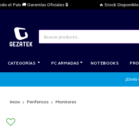
l País 🚚 Garantías Oficiales 🔒
🔥 Stock Disponible Inm
CATEGORÍAS
PC ARMADAS
NOTEBOOKS
PRO
¡Envío
Inicio
Perifericos
Monitores