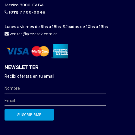
México 3080, CABA
(011) 7700-0048
Lunes a viernes de 9hs a 18hs. Sábados de 10hs a 13hs.
ventas@gezatek.com.ar
NEWSLETTER
Recibí ofertas en tu email