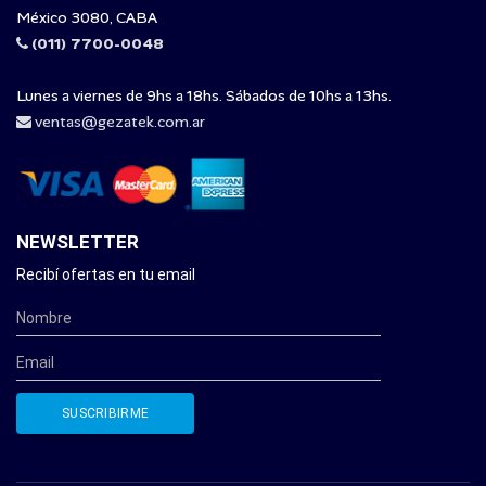
México 3080, CABA
(011) 7700-0048
Lunes a viernes de 9hs a 18hs. Sábados de 10hs a 13hs.
ventas@gezatek.com.ar
NEWSLETTER
Recibí ofertas en tu email